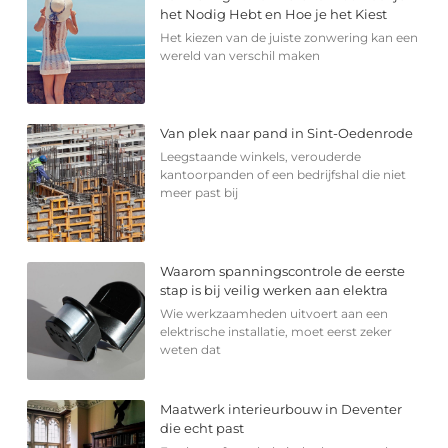
het Nodig Hebt en Hoe je het Kiest
Het kiezen van de juiste zonwering kan een
wereld van verschil maken
Van plek naar pand in Sint-Oedenrode
Leegstaande winkels, verouderde
kantoorpanden of een bedrijfshal die niet
meer past bij
Waarom spanningscontrole de eerste
stap is bij veilig werken aan elektra
Wie werkzaamheden uitvoert aan een
elektrische installatie, moet eerst zeker
weten dat
Maatwerk interieurbouw in Deventer
die echt past