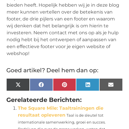
bieden heeft. Hopelijk hebben wij je in deze blog
meer kunnen vertellen over de betekenis van
footer, de drie pijlers van een footer en waarom
wij denken dat het belangrijk is om hierin te
investeren. Neem contact met ons op als je hulp
nodig hebt bij het ontwerpen of aanpassen van
een effectieve footer voor je eigen website of
webshop!
Goed artikel? Deel hem dan op:
X
Facebook
Pinterest
LinkedIn
Email
(Twitter)
Gerelateerde Berichten:
The Square Mile: Taaltrainingen die
resultaat opleveren
Taal is de sleutel tot
internationale samenwerking, groei en succes.