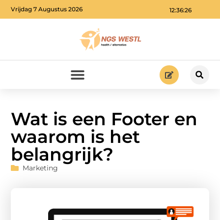
Vrijdag 7 Augustus 2026
12:36:27
Wat is een Footer en
waarom is het
belangrijk?
Marketing