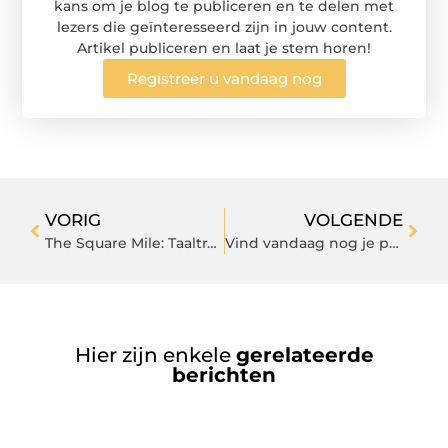
kans om je blog te publiceren en te delen met
lezers die geïnteresseerd zijn in jouw content.
Artikel publiceren en laat je stem horen!
Registreer u vandaag nog
VORIG
VOLGENDE
The Square Mile: Taaltrainingen die resultaat opleveren
Vind vandaag nog je perfecte rit in Overijssel
Hier zijn enkele
gerelateerde
berichten