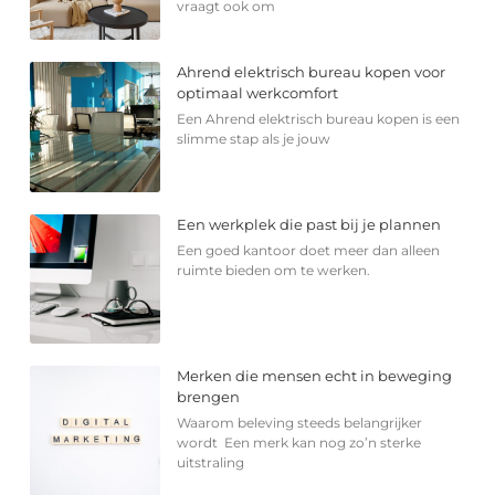
vraagt ook om
Ahrend elektrisch bureau kopen voor
optimaal werkcomfort
Een Ahrend elektrisch bureau kopen is een
slimme stap als je jouw
Een werkplek die past bij je plannen
Een goed kantoor doet meer dan alleen
ruimte bieden om te werken.
Merken die mensen echt in beweging
brengen
Waarom beleving steeds belangrijker
wordt Een merk kan nog zo’n sterke
uitstraling