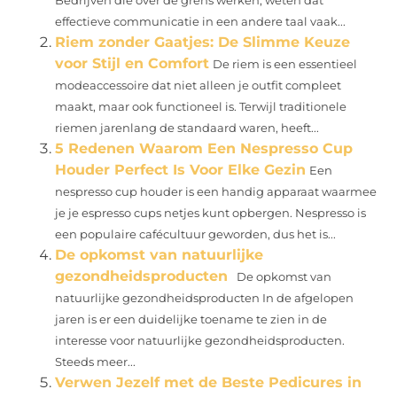
Bedrijven die over de grens werken, weten dat
effectieve communicatie in een andere taal vaak...
Riem zonder Gaatjes: De Slimme Keuze
voor Stijl en Comfort
De riem is een essentieel
modeaccessoire dat niet alleen je outfit compleet
maakt, maar ook functioneel is. Terwijl traditionele
riemen jarenlang de standaard waren, heeft...
5 Redenen Waarom Een Nespresso Cup
Houder Perfect Is Voor Elke Gezin
Een
nespresso cup houder is een handig apparaat waarmee
je je espresso cups netjes kunt opbergen. Nespresso is
een populaire cafécultuur geworden, dus het is...
De opkomst van natuurlijke
gezondheidsproducten
De opkomst van
natuurlijke gezondheidsproducten In de afgelopen
jaren is er een duidelijke toename te zien in de
interesse voor natuurlijke gezondheidsproducten.
Steeds meer...
Verwen Jezelf met de Beste Pedicures in