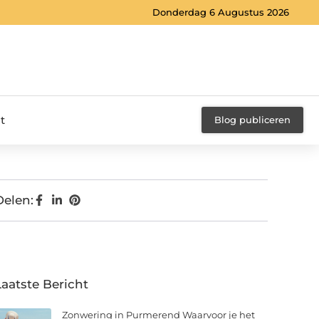
Donderdag 6 Augustus 2026
t
Blog publiceren
Delen:
Laatste Bericht
Zonwering in Purmerend Waarvoor je het