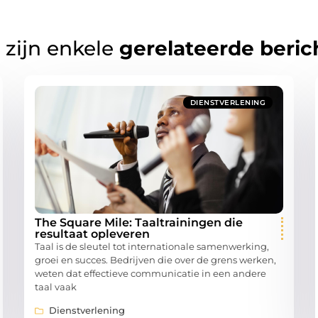
 zijn enkele
gerelateerde beric
DIENSTVERLENING
The Square Mile: Taaltrainingen die
resultaat opleveren
Taal is de sleutel tot internationale samenwerking,
groei en succes. Bedrijven die over de grens werken,
weten dat effectieve communicatie in een andere
taal vaak
Dienstverlening