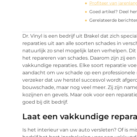
Profiteer van jarenlan
Goed artikel? Deel he
Gerelateerde berichte
Dr. Vinyl is een bedrijf uit Brakel dat zich specia
reparaties uit aan alle soorten schades in versch
natuurlijk zo snel mogelijk laten verhelpen. Dit
het repareren van schades. Daarom zijn zij een
vakkundige reparaties. Elke soort reparatie voer
aandacht om uw schade op een professionele ma
verzeker dat uw herstel succesvol wordt afgeron
bouwschade, maar nog veel meer. Zij zijn namel
kozijnen en gevels. Maar ook voor een reparatie
goed bij dit bedrijf.
Laat een vakkundige repara
Is het interieur van uw auto versleten? Of is m