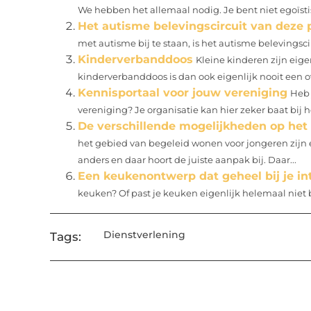
We hebben het allemaal nodig. Je bent niet egoïstisc
Het autisme belevingscircuit van deze 
met autisme bij te staan, is het autisme belevingsci
Kinderverbanddoos
Kleine kinderen zijn eige
kinderverbanddoos is dan ook eigenlijk nooit een o
Kennisportaal voor jouw vereniging
Heb 
vereniging? Je organisatie kan hier zeker baat bij 
De verschillende mogelijkheden op het
het gebied van begeleid wonen voor jongeren zijn er
anders en daar hoort de juiste aanpak bij. Daar...
Een keukenontwerp dat geheel bij je in
keuken? Of past je keuken eigenlijk helemaal niet bi
Dienstverlening
Tags: