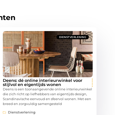
hten
DIENSTVERLENING
Deens: dé online interieurwinkel voor
stijlvol en eigentijds wonen
Deens is een toonaangevende online interieurwinkel
die zich richt op liefhebbers van eigentijds design,
Scandinavische eenvoud en sfeervol wonen. Met een
breed en zorgvuldig samengesteld
Dienstverlening