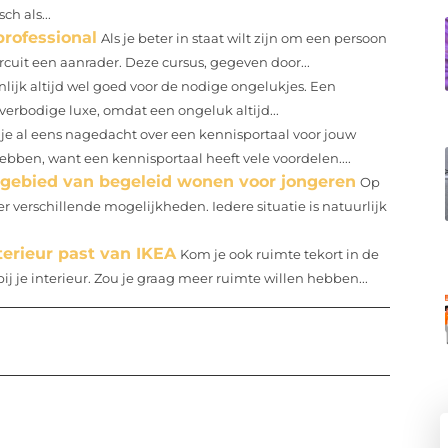
h als...
professional
Als je beter in staat wilt zijn om een persoon
rcuit een aanrader. Deze cursus, gegeven door...
nlijk altijd wel goed voor de nodige ongelukjes. Een
verbodige luxe, omdat een ongeluk altijd...
je al eens nagedacht over een kennisportaal voor jouw
hebben, want een kennisportaal heeft vele voordelen....
 gebied van begeleid wonen voor jongeren
Op
 verschillende mogelijkheden. Iedere situatie is natuurlijk
terieur past van IKEA
Kom je ook ruimte tekort in de
j je interieur. Zou je graag meer ruimte willen hebben...