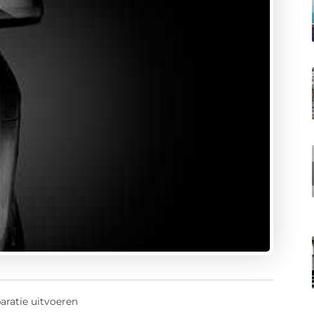
aratie uitvoeren