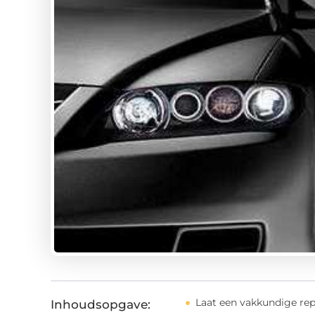
Laat een vakkundige rep
Inhoudsopgave: