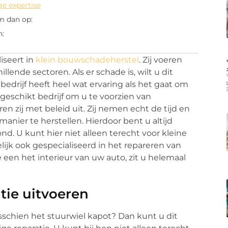
ge expertise
m dan op:
n:
liseert in
klein bouwschadeherstel
. Zij voeren
illende sectoren. Als er schade is, wilt u dit
 bedrijf heeft heel wat ervaring als het gaat om
 geschikt bedrijf om u te voorzien van
en zij met beleid uit. Zij nemen echt de tijd en
nier te herstellen. Hierdoor bent u altijd
d. U kunt hier niet alleen terecht voor kleine
ijk ook gespecialiseerd in het repareren van
 een het interieur van uw auto, zit u helemaal
tie uitvoeren
isschien het stuurwiel kapot? Dan kunt u dit