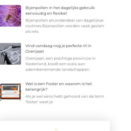
Bijenpollen in het dagelijks gebruik:
eenvoudig en flexibel
Bijenpollen als onderdeel van dagelijkse
routines Bijenpollen worden vaak gezien
als iets
Vind vandaag nog je perfecte rit in
Overijssel
Overijssel, een prachtige provincie in
Nederland, biedt een scala aan
adembenemende landschappen
Wat is een Footer en waarom is het
belangrijk?
Als je wel eens hebt gehoord van de term
‘footer’ weet je