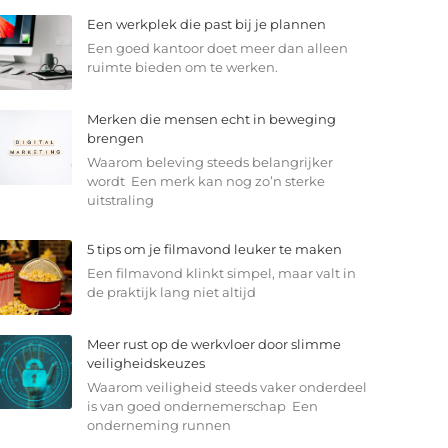
Een werkplek die past bij je plannen
Een goed kantoor doet meer dan alleen
ruimte bieden om te werken.
Merken die mensen echt in beweging
brengen
Waarom beleving steeds belangrijker
wordt Een merk kan nog zo’n sterke
uitstraling
5 tips om je filmavond leuker te maken
Een filmavond klinkt simpel, maar valt in
de praktijk lang niet altijd
Meer rust op de werkvloer door slimme
veiligheidskeuzes
Waarom veiligheid steeds vaker onderdeel
is van goed ondernemerschap Een
onderneming runnen