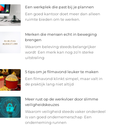
Een werkplek die past bij je plannen
Een goed kantoor doet meer dan alleen
ruimte bieden om te werken.
Merken die mensen echt in beweging
brengen
Waarom beleving steeds belangrijker
wordt Een merk kan nog zo’n sterke
uitstraling
5 tips om je filmavond leuker te maken
Een filmavond klinkt simpel, maar valt in
de praktijk lang niet altijd
Meer rust op de werkvloer door slimme
veiligheidskeuzes
Waarom veiligheid steeds vaker onderdeel
is van goed ondernemerschap Een
onderneming runnen