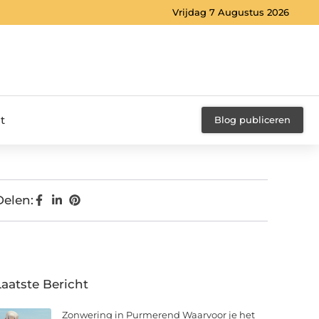
Vrijdag 7 Augustus 2026
t
Blog publiceren
Delen:
Laatste Bericht
Zonwering in Purmerend Waarvoor je het