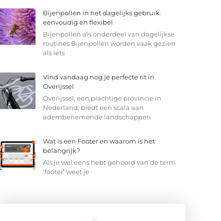
Bijenpollen in het dagelijks gebruik:
eenvoudig en flexibel
Bijenpollen als onderdeel van dagelijkse
routines Bijenpollen worden vaak gezien
als iets
Vind vandaag nog je perfecte rit in
Overijssel
Overijssel, een prachtige provincie in
Nederland, biedt een scala aan
adembenemende landschappen
Wat is een Footer en waarom is het
belangrijk?
Als je wel eens hebt gehoord van de term
‘footer’ weet je