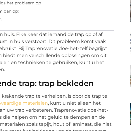
 los het probleem op
m dan op:
n:
n huis. Elke keer dat iemand de trap op of af
rust in huis verstoort. Dit probleem komt vaak
bruikt. Bij Traprenovatie doe-het-zelf begrijpt
n biedt men verschillende oplossingen om dit
alen en technieken te gebruiken, kunt u het
en.
ende trap: trap bekleden
rakende trap te verhelpen, is door de trap te
waardige materialen
, kunt u niet alleen het
an uw trap verbeteren. Traprenovatie doe-het-
ies die helpen om het geluid te dempen en de
terialen zoals tapijt, hout of laminaat, die niet