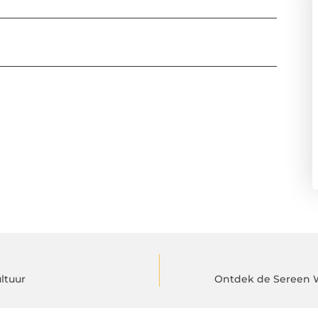
ltuur
Ontdek de Sereen W