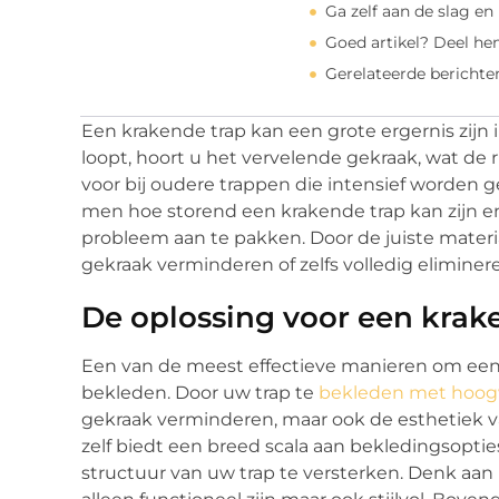
Ga zelf aan de slag en
Goed artikel? Deel he
Gerelateerde berichte
Een krakende trap kan een grote ergernis zijn i
loopt, hoort u het vervelende gekraak, wat de 
voor bij oudere trappen die intensief worden ge
men hoe storend een krakende trap kan zijn e
probleem aan te pakken. Door de juiste materi
gekraak verminderen of zelfs volledig eliminer
De oplossing voor een krak
Een van de meest effectieve manieren om een k
bekleden. Door uw trap te
bekleden met hoog
gekraak verminderen, maar ook de esthetiek v
zelf biedt een breed scala aan bekledingsopt
structuur van uw trap te versterken. Denk aan ma