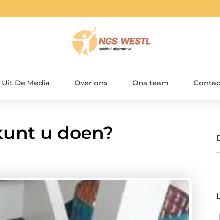
Uit De Media
Over ons
Ons team
Contac
kunt u doen?