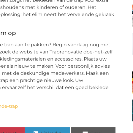
ndien zorgt het bekleden van de trap voor extra
 huishoudens met kinderen of ouderen. Het
plossing: het elimineert het vervelende gekraak
eem op
e trap aan te pakken? Begin vandaag nog met
zoek de website van Traprenovatie doe-het-zelf
kledingsmaterialen en accessoires. Plaats uw
eer als nieuw te maken. Voor persoonlijk advies
men met de deskundige medewerkers. Maak een
trap een prachtige nieuwe look. Uw
 ervaar zelf het verschil dat een goed beklede
nde-trap