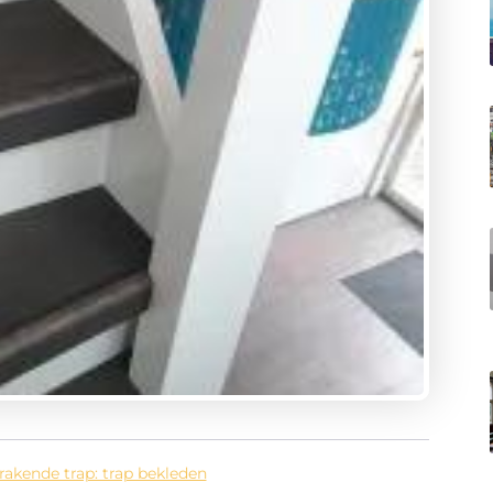
rakende trap: trap bekleden