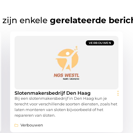
 zijn enkele
gerelateerde beric
VERBOUWEN
Slotenmakersbedrijf Den Haag
Bij een slotenmakersbedrijf in Den Haag kun je
terecht voor verschillende soorten diensten, zoals het
laten monteren van sloten bijvoorbeeld of het
repareren van sloten.
Verbouwen