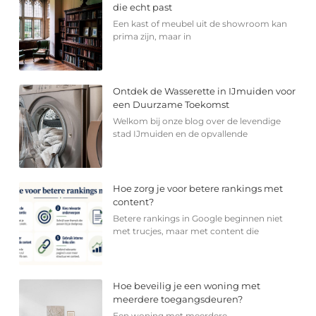
die echt past
Een kast of meubel uit de showroom kan
prima zijn, maar in
Ontdek de Wasserette in IJmuiden voor
een Duurzame Toekomst
Welkom bij onze blog over de levendige
stad IJmuiden en de opvallende
Hoe zorg je voor betere rankings met
content?
Betere rankings in Google beginnen niet
met trucjes, maar met content die
Hoe beveilig je een woning met
meerdere toegangsdeuren?
Een woning met meerdere