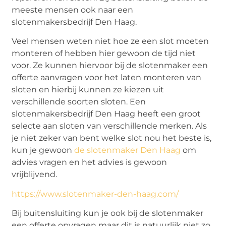
meeste mensen ook naar een
slotenmakersbedrijf Den Haag.
Veel mensen weten niet hoe ze een slot moeten
monteren of hebben hier gewoon de tijd niet
voor. Ze kunnen hiervoor bij de slotenmaker een
offerte aanvragen voor het laten monteren van
sloten en hierbij kunnen ze kiezen uit
verschillende soorten sloten. Een
slotenmakersbedrijf Den Haag heeft een groot
selecte aan sloten van verschillende merken. Als
je niet zeker van bent welke slot nou het beste is,
kun je gewoon
de slotenmaker Den Haag
om
advies vragen en het advies is gewoon
vrijblijvend.
https://www.slotenmaker-den-haag.com/
Bij buitensluiting kun je ook bij de slotenmaker
een offerte opvragen maar dit is natuurlijk niet zo