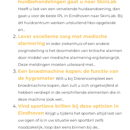
huidbehandelingen gaat u naar SkinLab
Heeft u last van een vervelende huidaandoening, dan
gaat u voor de beste IPL in Eindhoven naar SkinLab. Bij
dit huidcentrum werken uitsluitend hbo-opgeleide
en...
Lever excellente zorg met medische
alarmering
In ieder ziekenhuis of een andere
zorginstelling is het doormelden van kritische alarmen
door middel van medische alarmering erg belangrijk.
Deze meldingen moeten uiteraard met...
Een broedmachine kopen: de functie van
de hygrometer
Wilt u bij Dierencompleet een
broedmachine kopen, dan zult u zich ongetwijfeld al
hebben verdiept in de verschillende elementen die in
deze machine (ook wel...
Vind sportieve brillen bij deze opticien in
Eindhoven
Krijgt u tijdens het sporten altijd last van
uw ogen of is in uw situatie een sportbril zelfs
noodzakelijk, loop dan eens binnen bij de...