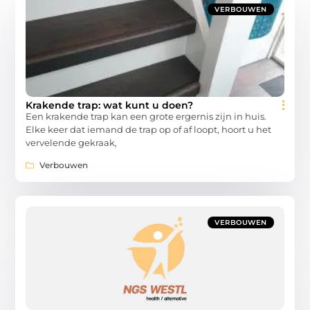
VERBOUWEN
Krakende trap: wat kunt u doen?
Een krakende trap kan een grote ergernis zijn in huis.
Elke keer dat iemand de trap op of af loopt, hoort u het
vervelende gekraak,
Verbouwen
VERBOUWEN