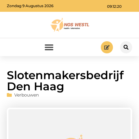
Zondag 9 Augustus 2026
09:12:20
Slotenmakersbedrijf
Den Haag
Verbouwen