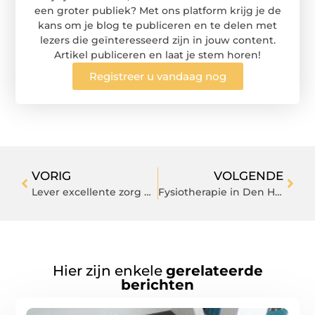
een groter publiek? Met ons platform krijg je de
kans om je blog te publiceren en te delen met
lezers die geïnteresseerd zijn in jouw content.
Artikel publiceren en laat je stem horen!
Registreer u vandaag nog
VORIG
VOLGENDE
Lever excellente zorg met medische alarmering
Fysiotherapie in Den Haag om van al uw rugklachten af te komen
Hier zijn enkele
gerelateerde
berichten