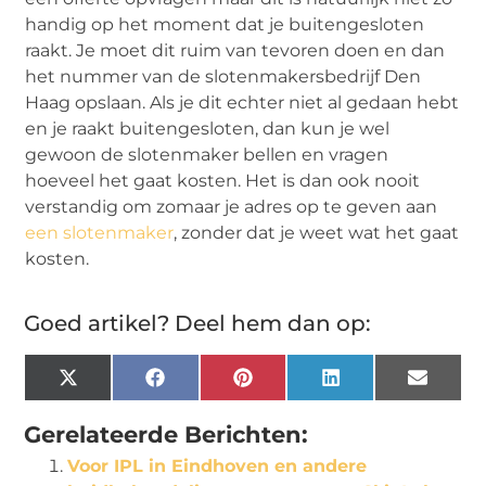
handig op het moment dat je buitengesloten
raakt. Je moet dit ruim van tevoren doen en dan
het nummer van de slotenmakersbedrijf Den
Haag opslaan. Als je dit echter niet al gedaan hebt
en je raakt buitengesloten, dan kun je wel
gewoon de slotenmaker bellen en vragen
hoeveel het gaat kosten. Het is dan ook nooit
verstandig om zomaar je adres op te geven aan
een slotenmaker
, zonder dat je weet wat het gaat
kosten.
Goed artikel? Deel hem dan op:
X
Facebook
Pinterest
LinkedIn
Email
(Twitter)
Gerelateerde Berichten:
Voor IPL in Eindhoven en andere