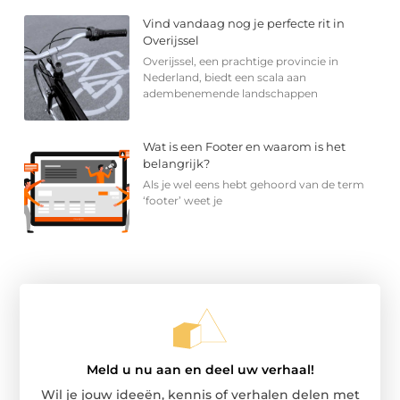
Vind vandaag nog je perfecte rit in
Overijssel
Overijssel, een prachtige provincie in
Nederland, biedt een scala aan
adembenemende landschappen
Wat is een Footer en waarom is het
belangrijk?
Als je wel eens hebt gehoord van de term
‘footer’ weet je
Meld u nu aan en deel uw verhaal!
Wil je jouw ideeën, kennis of verhalen delen met