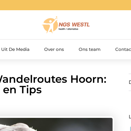
Uit De Media
Over ons
Ons team
Contac
andelroutes Hoorn:
en Tips