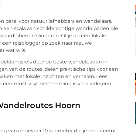
n:
 parel voor natuurliefhebbers en wandelaars.
n een scala aan schilderachtige wandelpaden die
waardigheden slingeren. Of je nu een lokale
f een reisblogger op zoek naar nieuwe
r wat wils.
dekkingsreis door de beste wandelpaden in
en van de routes, delen praktische tips voor een
aken met lokale inzichten en verhalen. Lees
 een must-visit bestemming is voor iedereen
Wandelroutes Hoorn
ing van ongeveer 10 kilometer die je meeneemt