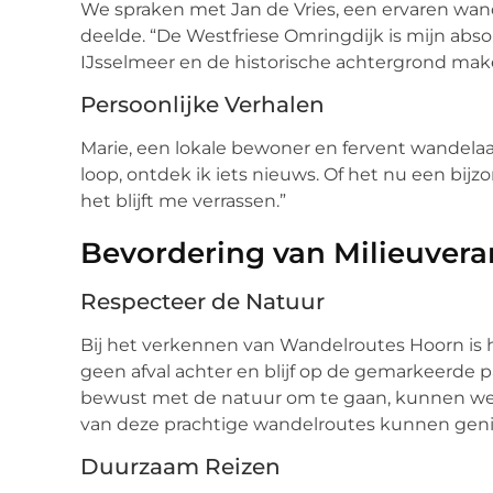
We spraken met Jan de Vries, een ervaren wande
deelde. “De Westfriese Omringdijk is mijn absolu
IJsselmeer en de historische achtergrond make
Persoonlijke Verhalen
Marie, een lokale bewoner en fervent wandelaar,
loop, ontdek ik iets nieuws. Of het nu een bij
het blijft me verrassen.”
Bevordering van Milieuvera
Respecteer de Natuur
Bij het verkennen van Wandelroutes Hoorn is h
geen afval achter en blijf op de gemarkeerde 
bewust met de natuur om te gaan, kunnen we 
van deze prachtige wandelroutes kunnen geni
Duurzaam Reizen