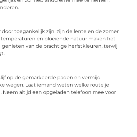
 regenjas en zonnebrandcrème mee te nemen,
anderen.
door toegankelijk zijn, zijn de lente en de zomer
e temperaturen en bloeiende natuur maken het
genieten van de prachtige herfstkleuren, terwijl
t.
 Blijf op de gemarkeerde paden en vermijd
ukke wegen. Laat iemand weten welke route je
jn. Neem altijd een opgeladen telefoon mee voor