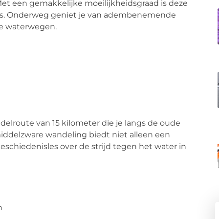
et een gemakkelijke moeilijkheidsgraad is deze
eaus. Onderweg geniet je van adembenemende
ke waterwegen.
delroute van 15 kilometer die je langs de oude
iddelzware wandeling biedt niet alleen een
geschiedenisles over de strijd tegen het water in
n