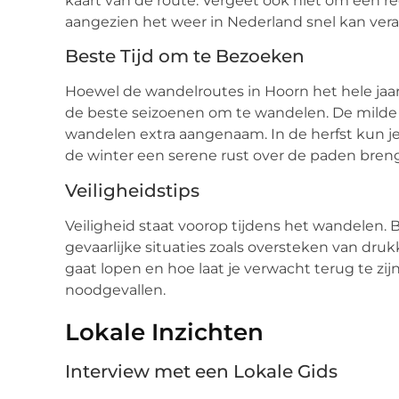
kaart van de route. Vergeet ook niet om een
aangezien het weer in Nederland snel kan ver
Beste Tijd om te Bezoeken
Hoewel de wandelroutes in Hoorn het hele jaar 
de beste seizoenen om te wandelen. De mild
wandelen extra aangenaam. In de herfst kun je 
de winter een serene rust over de paden breng
Veiligheidstips
Veiligheid staat voorop tijdens het wandelen.
gevaarlijke situaties zoals oversteken van dr
gaat lopen en hoe laat je verwacht terug te zi
noodgevallen.
Lokale Inzichten
Interview met een Lokale Gids