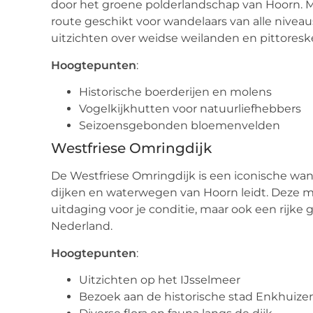
door het groene polderlandschap van Hoorn. M
route geschikt voor wandelaars van alle niv
uitzichten over weidse weilanden en pittores
Hoogtepunten
:
Historische boerderijen en molens
Vogelkijkhutten voor natuurliefhebbers
Seizoensgebonden bloemenvelden
Westfriese Omringdijk
De Westfriese Omringdijk is een iconische wan
dijken en waterwegen van Hoorn leidt. Deze m
uitdaging voor je conditie, maar ook een rijke 
Nederland.
Hoogtepunten
:
Uitzichten op het IJsselmeer
Bezoek aan de historische stad Enkhuize