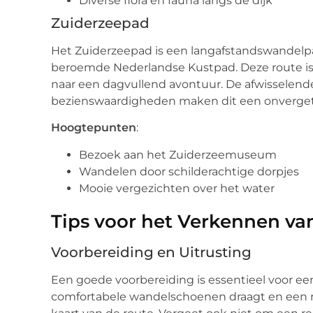
Diverse flora en fauna langs de dijk
Zuiderzeepad
Het Zuiderzeepad is een langafstandswandelpa
beroemde Nederlandse Kustpad. Deze route is i
naar een dagvullend avontuur. De afwisselend
bezienswaardigheden maken dit een onvergetel
Hoogtepunten
:
Bezoek aan het Zuiderzeemuseum
Wandelen door schilderachtige dorpjes
Mooie vergezichten over het water
Tips voor het Verkennen v
Voorbereiding en Uitrusting
Een goede voorbereiding is essentieel voor ee
comfortabele wandelschoenen draagt en een 