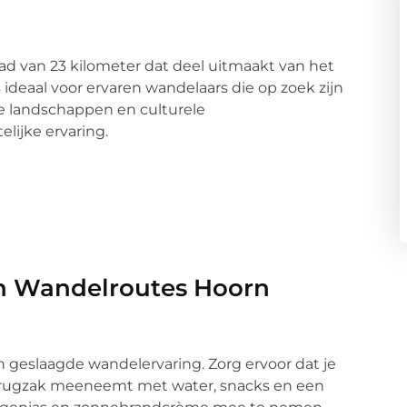
d van 23 kilometer dat deel uitmaakt van het
deaal voor ervaren wandelaars die op zoek zijn
e landschappen en culturele
ijke ervaring.
an Wandelroutes Hoorn
n geslaagde wandelervaring. Zorg ervoor dat je
rugzak meeneemt met water, snacks en een