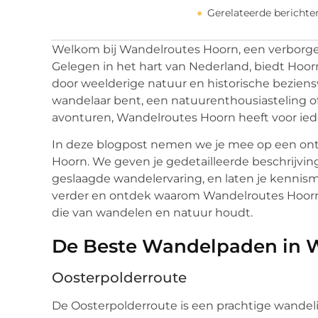
Gerelateerde berichte
Welkom bij Wandelroutes Hoorn, een verborgen
Gelegen in het hart van Nederland, biedt Hoor
door weelderige natuur en historische beziens
wandelaar bent, een natuurenthousiasteling o
avonturen, Wandelroutes Hoorn heeft voor iede
In deze blogpost nemen we je mee op een ont
Hoorn. We geven je gedetailleerde beschrijving
geslaagde wandelervaring, en laten je kennism
verder en ontdek waarom Wandelroutes Hoorn
die van wandelen en natuur houdt.
De Beste Wandelpaden in 
Oosterpolderroute
De Oosterpolderroute is een prachtige wandel