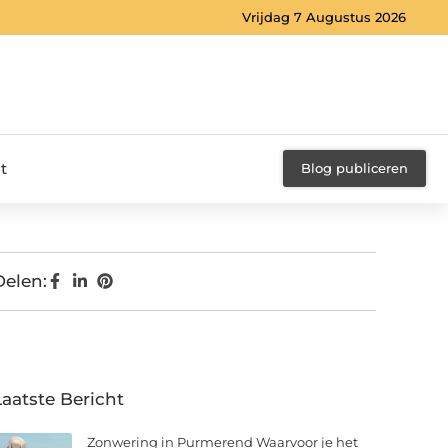
Vrijdag 7 Augustus 2026
t
Blog publiceren
Delen:
Laatste Bericht
Zonwering in Purmerend Waarvoor je het