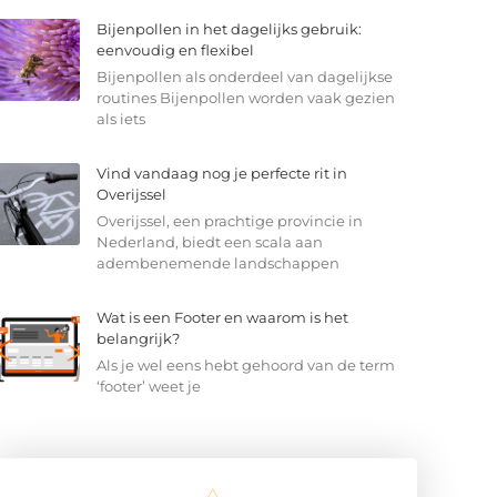
Bijenpollen in het dagelijks gebruik:
eenvoudig en flexibel
Bijenpollen als onderdeel van dagelijkse
routines Bijenpollen worden vaak gezien
als iets
Vind vandaag nog je perfecte rit in
Overijssel
Overijssel, een prachtige provincie in
Nederland, biedt een scala aan
adembenemende landschappen
Wat is een Footer en waarom is het
belangrijk?
Als je wel eens hebt gehoord van de term
‘footer’ weet je