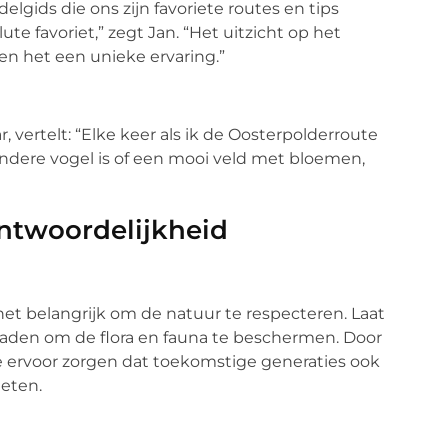
lgids die ons zijn favoriete routes en tips
te favoriet,” zegt Jan. “Het uitzicht op het
n het een unieke ervaring.”
 vertelt: “Elke keer als ik de Oosterpolderroute
zondere vogel is of een mooi veld met bloemen,
ntwoordelijkheid
et belangrijk om de natuur te respecteren. Laat
paden om de flora en fauna te beschermen. Door
ervoor zorgen dat toekomstige generaties ook
eten.