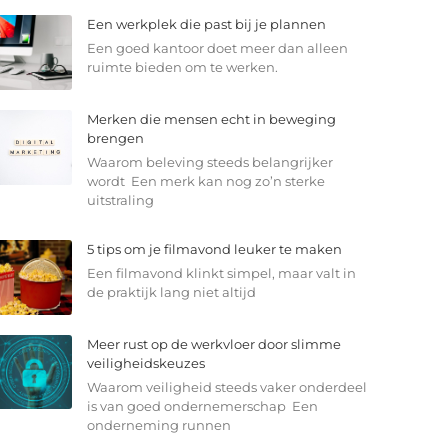
Een werkplek die past bij je plannen
Een goed kantoor doet meer dan alleen
ruimte bieden om te werken.
Merken die mensen echt in beweging
brengen
Waarom beleving steeds belangrijker
wordt Een merk kan nog zo’n sterke
uitstraling
5 tips om je filmavond leuker te maken
Een filmavond klinkt simpel, maar valt in
de praktijk lang niet altijd
Meer rust op de werkvloer door slimme
veiligheidskeuzes
Waarom veiligheid steeds vaker onderdeel
is van goed ondernemerschap Een
onderneming runnen