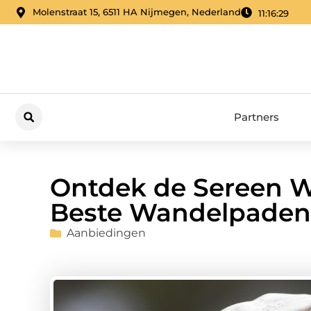
Molenstraat 15, 6511 HA Nijmegen, Nederland
11:16:30
Partners
Ontdek de Sereen W
Beste Wandelpaden 
Aanbiedingen