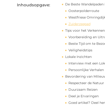
De Beste Wandelpaden 
Inhoudsopgave:
Oosterpolderroute
Westfriese Omringdij
Zuiderzeepad
Tips voor het Verkenne
Voorbereiding en Uitr
Beste Tijd om te Bez
Veiligheidstips
Lokale Inzichten
Interview met een Lok
Persoonlijke Verhalen
Bevordering van Milieuv
Respecteer de Natuur
Duurzaam Reizen
Deel je Ervaringen
Goed artikel? Deel he