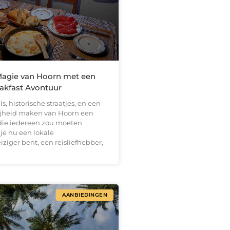
agie van Hoorn met een
akfast Avontuur
s, historische straatjes, en een
ijheid maken van Hoorn een
ie iedereen zou moeten
je nu een lokale
ziger bent, een reisliefhebber,
AANBIEDINGEN