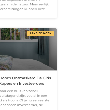
 gaan in de natuur. Maar eerlijk
 voorbereidingen kunnen best
AANBIEDINGEN
 Hoorn Ontmaskerd De Gids
Kopers en Investeerders
naar een huis kan zowel
uitdagend zijn, vooral in een
ad als Hoorn. Of je nu een eerste
ent of een investeerder, de