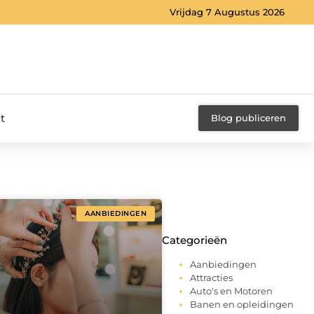
Vrijdag 7 Augustus 2026
t
Blog publiceren
AANBIEDINGEN
Categorieën
Aanbiedingen
Attracties
Auto's en Motoren
Banen en opleidingen