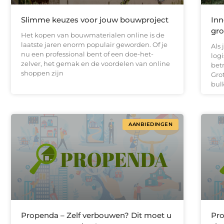
Slimme keuzes voor jouw bouwproject
Inn
gro
Het kopen van bouwmaterialen online is de
laatste jaren enorm populair geworden. Of je
Als 
nu een professional bent of een doe-het-
logi
zelver, het gemak en de voordelen van online
bet
shoppen zijn
Gro
bul
AANBIEDINGEN
Propenda – Zelf verbouwen? Dit moet u
Pro