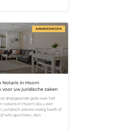
AANBIEDINGEN
Notaris in Hoorn
s voor uw juridische zaken
ze diepgaande gids over het
 notaris in Hoorn! Als u een
n, juridisch advies nodig heeft of
ijf wilt oprichten, dan