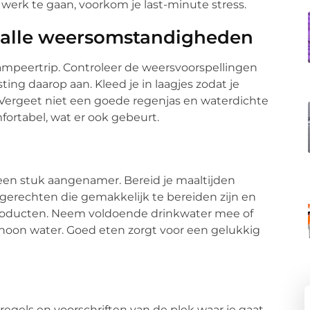
erk te gaan, voorkom je last-minute stress.
p alle weersomstandigheden
kampeertrip. Controleer de weersvoorspellingen
ing daarop aan. Kleed je in laagjes zodat je
Vergeet niet een goede regenjas en waterdichte
fortabel, wat er ook gebeurt.
n stuk aangenamer. Bereid je maaltijden
 gerechten die gemakkelijk te bereiden zijn en
roducten. Neem voldoende drinkwater mee of
schoon water. Goed eten zorgt voor een gelukkig
e regels en voorschriften van de plek waar je gaat