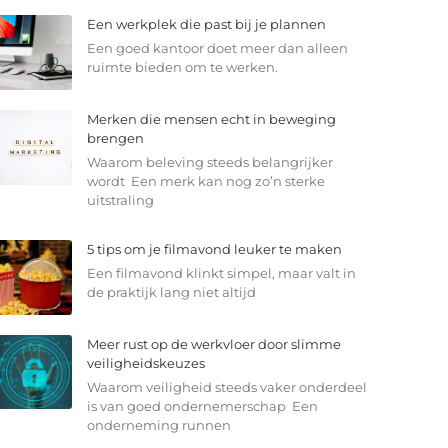
Een werkplek die past bij je plannen
Een goed kantoor doet meer dan alleen
ruimte bieden om te werken.
Merken die mensen echt in beweging
brengen
Waarom beleving steeds belangrijker
wordt Een merk kan nog zo’n sterke
uitstraling
5 tips om je filmavond leuker te maken
Een filmavond klinkt simpel, maar valt in
de praktijk lang niet altijd
Meer rust op de werkvloer door slimme
veiligheidskeuzes
Waarom veiligheid steeds vaker onderdeel
is van goed ondernemerschap Een
onderneming runnen