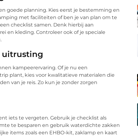
n goede planning. Kies eerst je bestemming en
camping met faciliteiten of ben je van plan om te
e een checklist samen. Denk hierbij aan
rei en kleding. Controleer ook of je speciale
.
e uitrusting
nnen kampeerervaring. Of je nu een
ip plant, kies voor kwalitatieve materialen die
n van je reis. Zo kun je zonder zorgen
ent iets te vergeten. Gebruik je checklist als
ruimte te besparen en gebruik waterdichte zakken
ijke items zoals een EHBO-kit, zaklamp en kaart