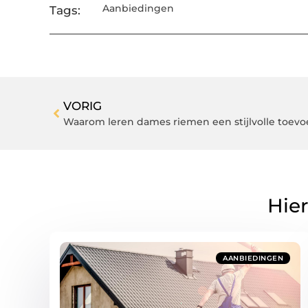
Aanbiedingen
Tags:
VORIG
Waarom leren dames riemen een stijlvolle toevo
Hier
AANBIEDINGEN