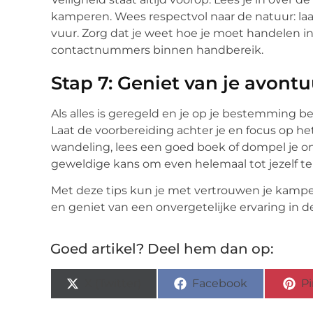
kamperen. Wees respectvol naar de natuur: laa
vuur. Zorg dat je weet hoe je moet handelen i
contactnummers binnen handbereik.
Stap 7: Geniet van je avontu
Als alles is geregeld en je op je bestemming 
Laat de voorbereiding achter je en focus op h
wandeling, lees een goed boek of dompel je ond
geweldige kans om even helemaal tot jezelf t
Met deze tips kun je met vertrouwen je kampe
en geniet van een onvergetelijke ervaring in de 
Goed artikel? Deel hem dan op:
X (Twitter)
Facebook
Pi