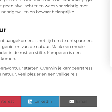
t geen afval achter en wees voorzichtig met
n noodgevallen en bewaar belangrijke
ur
bent aangekomen, is het tijd om te ontspannen.
et genieten van de natuur. Maak een mooie
er in de rust en stilte. Kamperen is een
e komen.
eravontuur starten. Overwin je kampeerstress
natuur. Veel plezier en een veilige reis!
nterest
LinkedIn
Email