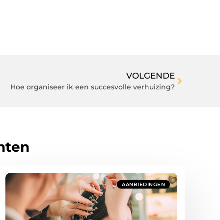
VOLGENDE
Hoe organiseer ik een succesvolle verhuizing?
hten
AANBIEDINGEN