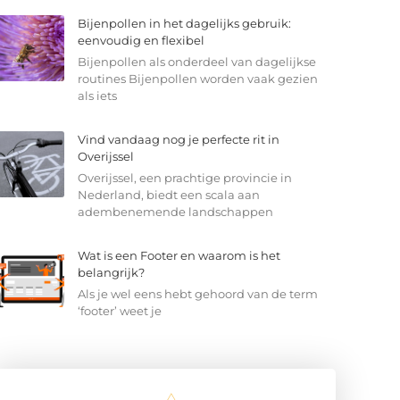
Bijenpollen in het dagelijks gebruik:
eenvoudig en flexibel
Bijenpollen als onderdeel van dagelijkse
routines Bijenpollen worden vaak gezien
als iets
Vind vandaag nog je perfecte rit in
Overijssel
Overijssel, een prachtige provincie in
Nederland, biedt een scala aan
adembenemende landschappen
Wat is een Footer en waarom is het
belangrijk?
Als je wel eens hebt gehoord van de term
‘footer’ weet je