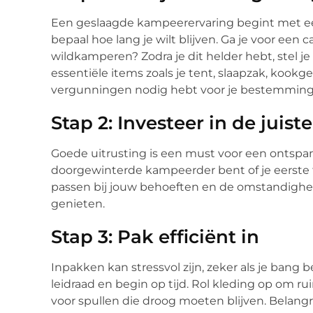
Een geslaagde kampeerervaring begint met ee
bepaal hoe lang je wilt blijven. Ga je voor een 
wildkamperen? Zodra je dit helder hebt, stel j
essentiële items zoals je tent, slaapzak, kookge
vergunningen nodig hebt voor je bestemming
Stap 2: Investeer in de juist
Goede uitrusting is een must voor een ontspa
doorgewinterde kampeerder bent of je eerste tr
passen bij jouw behoeften en de omstandighede
genieten.
Stap 3: Pak efficiënt in
Inpakken kan stressvol zijn, zeker als je bang b
leidraad en begin op tijd. Rol kleding op om 
voor spullen die droog moeten blijven. Belangr