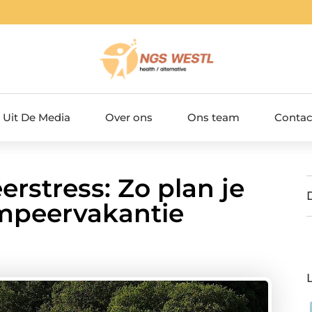
Uit De Media
Over ons
Ons team
Contac
stress: Zo plan je
mpeervakantie