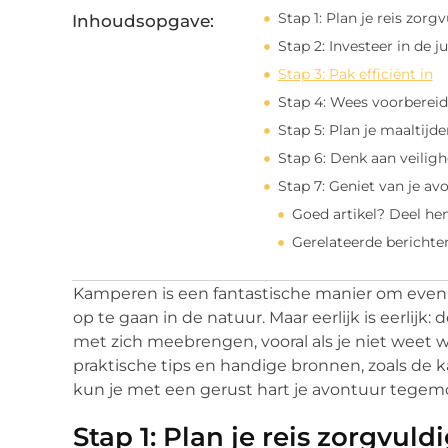
Stap 1: Plan je reis zorg
Inhoudsopgave:
Stap 2: Investeer in de j
Stap 3: Pak efficiënt in
Stap 4: Wees voorberei
Stap 5: Plan je maaltijde
Stap 6: Denk aan veiligh
Stap 7: Geniet van je av
Goed artikel? Deel he
Gerelateerde berichte
Kamperen is een fantastische manier om even w
op te gaan in de natuur. Maar eerlijk is eerli
met zich meebrengen, vooral als je niet weet 
praktische tips en handige bronnen, zoals de 
kun je met een gerust hart je avontuur tegem
Stap 1: Plan je reis zorgvuld