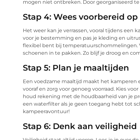
mogen niet ontbreken. Door georganiseerd te w
Stap 4: Wees voorbereid o
Het weer kan je verrassen, vooral tijdens een 
voor je bestemming en pas je kleding en uitrust
flexibel bent bij temperatuurschommelingen. 
schoenen in te pakken. Zo blijf je droog en com
Stap 5: Plan je maaltijden
Een voedzame maaltijd maakt het kamperen ee
vooraf en zorg voor genoeg voorraad. Kies voor
houd rekening met de houdbaarheid van je p
een waterfilter als je geen toegang hebt tot 
kampeeravontuur!
Stap 6: Denk aan veiligheid
Veiligheid staat altijd voorop. Lees je in over d