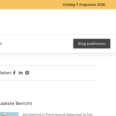
Vrijdag 7 Augustus 2026
t
Blog publiceren
Delen:
Laatste Bericht
Zonwering in Purmerend Waarvoor je het