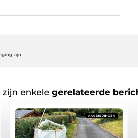
eging zijn
 zijn enkele
gerelateerde beric
AANBIEDINGEN