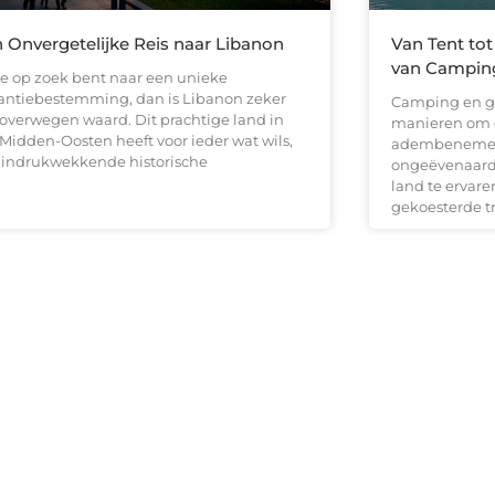
 Onvergetelijke Reis naar Libanon
Van Tent tot
van Camping
 je op zoek bent naar een unieke
antiebestemming, dan is Libanon zeker
Camping en gl
 overwegen waard. Dit prachtige land in
manieren om d
 Midden-Oosten heeft voor ieder wat wils,
adembenemen
 indrukwekkende historische
ongeëvenaarde 
land te ervare
gekoesterde tr