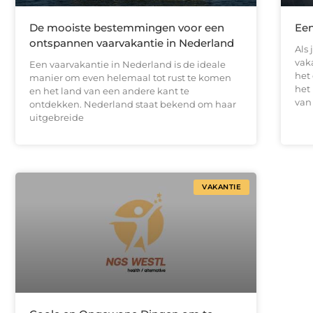
De mooiste bestemmingen voor een
Een
ontspannen vaarvakantie in Nederland
Als
vak
Een vaarvakantie in Nederland is de ideale
het
manier om even helemaal tot rust te komen
het
en het land van een andere kant te
van
ontdekken. Nederland staat bekend om haar
uitgebreide
VAKANTIE