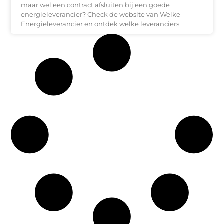
maar wel een contract afsluiten bij een goede
energieleverancier? Check de website van Welke
Energieleverancier en ontdek welke leveranciers