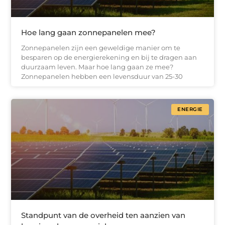
Hoe lang gaan zonnepanelen mee?
Zonnepanelen zijn een geweldige manier om te
besparen op de energierekening en bij te dragen aan
duurzaam leven. Maar hoe lang gaan ze mee?
Zonnepanelen hebben een levensduur van 25-30
ENERGIE
Standpunt van de overheid ten aanzien van