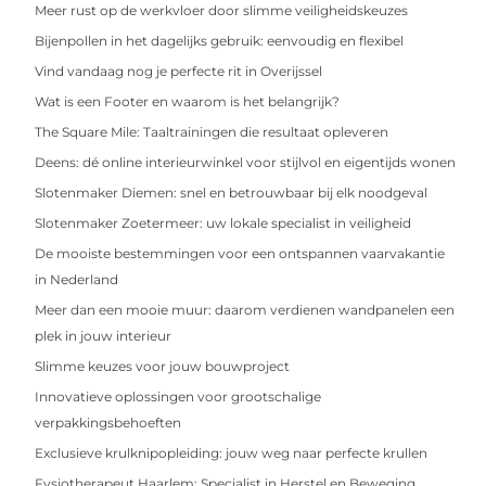
Meer rust op de werkvloer door slimme veiligheidskeuzes
Bijenpollen in het dagelijks gebruik: eenvoudig en flexibel
Vind vandaag nog je perfecte rit in Overijssel
Wat is een Footer en waarom is het belangrijk?
The Square Mile: Taaltrainingen die resultaat opleveren
Deens: dé online interieurwinkel voor stijlvol en eigentijds wonen
Slotenmaker Diemen: snel en betrouwbaar bij elk noodgeval
Slotenmaker Zoetermeer: uw lokale specialist in veiligheid
De mooiste bestemmingen voor een ontspannen vaarvakantie
in Nederland
Meer dan een mooie muur: daarom verdienen wandpanelen een
plek in jouw interieur
Slimme keuzes voor jouw bouwproject
Innovatieve oplossingen voor grootschalige
verpakkingsbehoeften
Exclusieve krulknipopleiding: jouw weg naar perfecte krullen
Fysiotherapeut Haarlem: Specialist in Herstel en Beweging