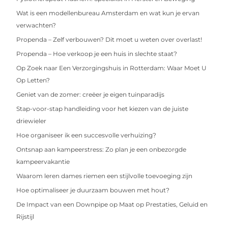
Wat is een modellenbureau Amsterdam en wat kun je ervan
verwachten?
Propenda – Zelf verbouwen? Dit moet u weten over overlast!
Propenda – Hoe verkoop je een huis in slechte staat?
Op Zoek naar Een Verzorgingshuis in Rotterdam: Waar Moet U
Op Letten?
Geniet van de zomer: creëer je eigen tuinparadijs
Stap-voor-stap handleiding voor het kiezen van de juiste
driewieler
Hoe organiseer ik een succesvolle verhuizing?
Ontsnap aan kampeerstress: Zo plan je een onbezorgde
kampeervakantie
Waarom leren dames riemen een stijlvolle toevoeging zijn
Hoe optimaliseer je duurzaam bouwen met hout?
De Impact van een Downpipe op Maat op Prestaties, Geluid en
Rijstijl