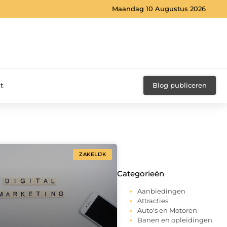
Maandag 10 Augustus 2026
t
Blog publiceren
ZAKELIJK
Categorieën
Aanbiedingen
Attracties
Auto's en Motoren
Banen en opleidingen