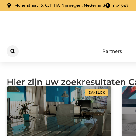
Molenstraat 15, 6511 HA Nijmegen, Nederland
06:15:49
Partners
Hier zijn uw zoekresultaten C
ZAKELIJK