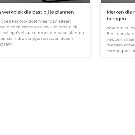
 werkplek die past bij je plannen
Merken die 
brengen
 goed kantoor doet meer dan alleen
mte bieden om te werken. Het is de plek
Waarom belevi
r collega’s elkaar ontmoeten, waar klanten
Een merk kan n
 eerste indruk krijgen en waar ideeën
hebben, maar 
gzaam
mensen ermee 
campagne kan