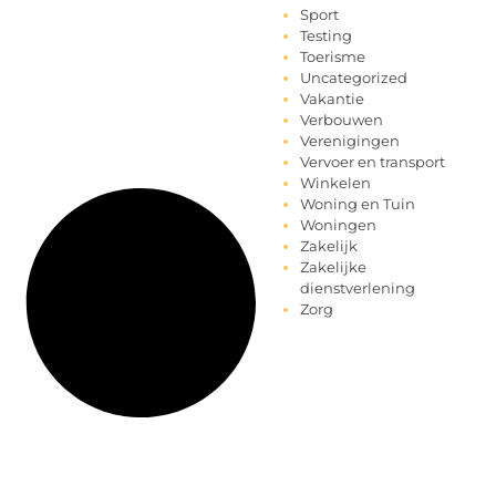
Sport
Testing
Toerisme
Uncategorized
Vakantie
Verbouwen
Verenigingen
Vervoer en transport
Winkelen
Woning en Tuin
Woningen
Zakelijk
Zakelijke
dienstverlening
Zorg