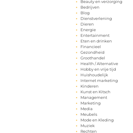
Beauty en verzorging
Bedrijven
Blog
Dienstverlening
Dieren
Energie
Entertainment
Eten en drinken
Financieel
Gezondheid
Groothandel
Health / Alternative
Hobby en vrije tijd
Huishoudelijk
Internet marketing
Kinderen
Kunst en Kitsch
Management
Marketing
Media
Meubels
Mode en Kleding
Muziek
Rechten