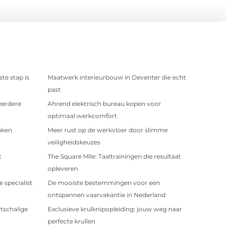
te stap is
Maatwerk interieurbouw in Deventer die echt
past
eerdere
Ahrend elektrisch bureau kopen voor
optimaal werkcomfort
aken
Meer rust op de werkvloer door slimme
veiligheidskeuzes
t
The Square Mile: Taaltrainingen die resultaat
opleveren
 specialist
De mooiste bestemmingen voor een
ontspannen vaarvakantie in Nederland
tschalige
Exclusieve krulknipopleiding: jouw weg naar
perfecte krullen