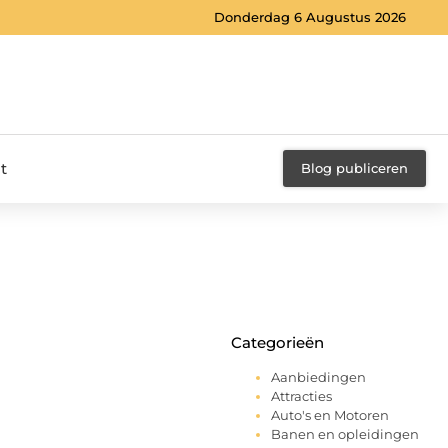
Donderdag 6 Augustus 2026
t
Blog publiceren
Categorieën
Aanbiedingen
Attracties
Auto's en Motoren
Banen en opleidingen