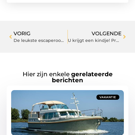
VORIG
VOLGENDE
De leukste escaperoom van Enschede!
U krijgt een kindje! Proficiat! Wij helpen u graag verder bij ons verloskundig centrum in Nijmegen
Hier zijn enkele
gerelateerde
berichten
VAKANTIE