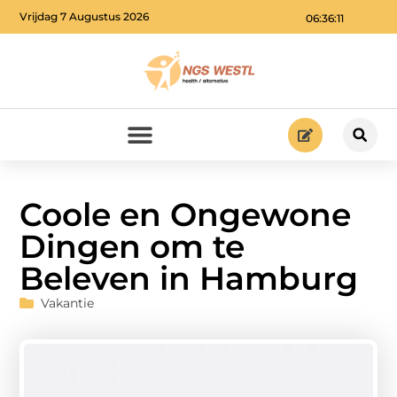
Vrijdag 7 Augustus 2026
06:36:12
Coole en Ongewone
Dingen om te
Beleven in Hamburg
Vakantie