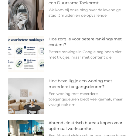
een Duurzame Toekomst
Welkom bij onze blog over de levendige
stad IJmuiden en de opvallende
Hoe zorg je voor betere rankings met
content?
Betere rankings in Google beginnen niet
met trucjes, maar met content die
Hoe beveilig je een woning met
meerdere toegangsdeuren?
Een woning met meerdere
toegangsdeuren biedt veel gemak, maar
vraagt ook om
Ahrend elektrisch bureau kopen voor
optimaal werkcomfort
Een Ahrend elektrisch bureau kopen is een