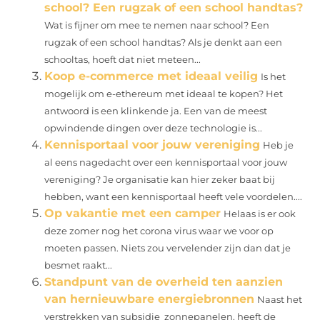
school? Een rugzak of een school handtas?
Wat is fijner om mee te nemen naar school? Een
rugzak of een school handtas? Als je denkt aan een
schooltas, hoeft dat niet meteen...
Koop e-commerce met ideaal veilig
Is het
mogelijk om e-ethereum met ideaal te kopen? Het
antwoord is een klinkende ja. Een van de meest
opwindende dingen over deze technologie is...
Kennisportaal voor jouw vereniging
Heb je
al eens nagedacht over een kennisportaal voor jouw
vereniging? Je organisatie kan hier zeker baat bij
hebben, want een kennisportaal heeft vele voordelen....
Op vakantie met een camper
Helaas is er ook
deze zomer nog het corona virus waar we voor op
moeten passen. Niets zou vervelender zijn dan dat je
besmet raakt...
Standpunt van de overheid ten aanzien
van hernieuwbare energiebronnen
Naast het
verstrekken van subsidie ​​ zonnepanelen, heeft de