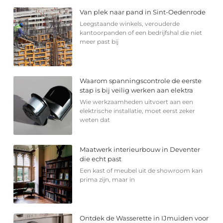
Van plek naar pand in Sint-Oedenrode
Leegstaande winkels, verouderde
kantoorpanden of een bedrijfshal die niet
meer past bij
Waarom spanningscontrole de eerste
stap is bij veilig werken aan elektra
Wie werkzaamheden uitvoert aan een
elektrische installatie, moet eerst zeker
weten dat
Maatwerk interieurbouw in Deventer
die echt past
Een kast of meubel uit de showroom kan
prima zijn, maar in
Ontdek de Wasserette in IJmuiden voor