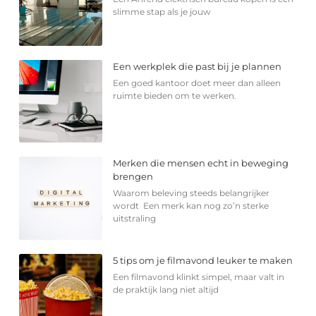
slimme stap als je jouw
Een werkplek die past bij je plannen
Een goed kantoor doet meer dan alleen
ruimte bieden om te werken.
Merken die mensen echt in beweging
brengen
Waarom beleving steeds belangrijker
wordt Een merk kan nog zo’n sterke
uitstraling
5 tips om je filmavond leuker te maken
Een filmavond klinkt simpel, maar valt in
de praktijk lang niet altijd