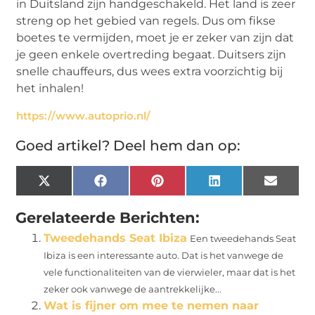
in Duitsland zijn handgeschakeld. Het land is zeer
streng op het gebied van regels. Dus om fikse
boetes te vermijden, moet je er zeker van zijn dat
je geen enkele overtreding begaat. Duitsers zijn
snelle chauffeurs, dus wees extra voorzichtig bij
het inhalen!
https://www.autoprio.nl/
Goed artikel? Deel hem dan op:
X
Facebook
Pinterest
LinkedIn
Email
(Twitter)
Gerelateerde Berichten:
Tweedehands Seat Ibiza
Een tweedehands Seat
Ibiza is een interessante auto. Dat is het vanwege de
vele functionaliteiten van de vierwieler, maar dat is het
zeker ook vanwege de aantrekkelijke...
Wat is fijner om mee te nemen naar