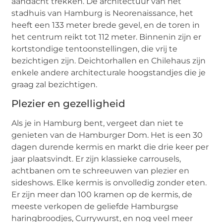
aandacht trekken. De architectuur van het
stadhuis van Hamburg is Neorenaissance, het
heeft een 133 meter brede gevel, en de toren in
het centrum reikt tot 112 meter. Binnenin zijn er
kortstondige tentoonstellingen, die vrij te
bezichtigen zijn. Deichtorhallen en Chilehaus zijn
enkele andere architecturale hoogstandjes die je
graag zal bezichtigen.
Plezier en gezelligheid
Als je in Hamburg bent, vergeet dan niet te
genieten van de Hamburger Dom. Het is een 30
dagen durende kermis en markt die drie keer per
jaar plaatsvindt. Er zijn klassieke carrousels,
achtbanen om te schreeuwen van plezier en
sideshows. Elke kermis is onvolledig zonder eten.
Er zijn meer dan 100 kramen op de kermis, de
meeste verkopen de geliefde Hamburgse
haringbroodjes, Currywurst, en nog veel meer