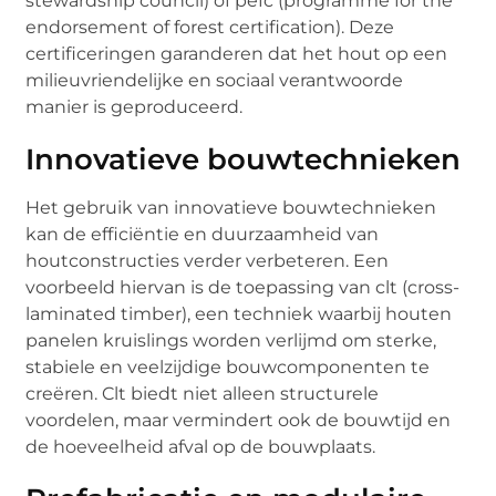
stewardship council) of pefc (programme for the
endorsement of forest certification). Deze
certificeringen garanderen dat het hout op een
milieuvriendelijke en sociaal verantwoorde
manier is geproduceerd.
Innovatieve bouwtechnieken
Het gebruik van innovatieve bouwtechnieken
kan de efficiëntie en duurzaamheid van
houtconstructies verder verbeteren. Een
voorbeeld hiervan is de toepassing van clt (cross-
laminated timber), een techniek waarbij houten
panelen kruislings worden verlijmd om sterke,
stabiele en veelzijdige bouwcomponenten te
creëren. Clt biedt niet alleen structurele
voordelen, maar vermindert ook de bouwtijd en
de hoeveelheid afval op de bouwplaats.