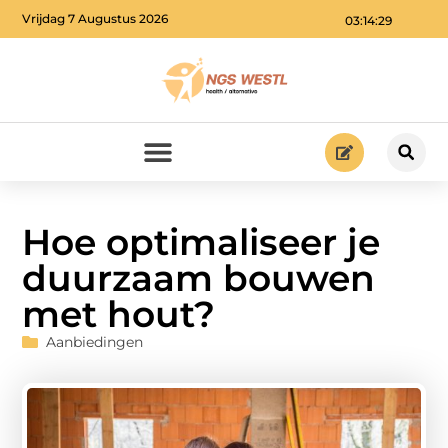
Vrijdag 7 Augustus 2026
03:14:31
Hoe optimaliseer je
duurzaam bouwen
met hout?
Aanbiedingen