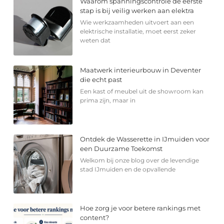
Waarom spanningscontrole de eerste
stap is bij veilig werken aan elektra
Wie werkzaamheden uitvoert aan een
elektrische installatie, moet eerst zeker
weten dat
Maatwerk interieurbouw in Deventer
die echt past
Een kast of meubel uit de showroom kan
prima zijn, maar in
Ontdek de Wasserette in IJmuiden voor
een Duurzame Toekomst
Welkom bij onze blog over de levendige
stad IJmuiden en de opvallende
Hoe zorg je voor betere rankings met
content?