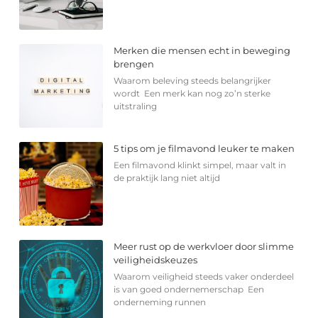
Merken die mensen echt in beweging
brengen
Waarom beleving steeds belangrijker
wordt Een merk kan nog zo’n sterke
uitstraling
5 tips om je filmavond leuker te maken
Een filmavond klinkt simpel, maar valt in
de praktijk lang niet altijd
Meer rust op de werkvloer door slimme
veiligheidskeuzes
Waarom veiligheid steeds vaker onderdeel
is van goed ondernemerschap Een
onderneming runnen