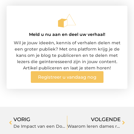
Meld u nu aan en deel uw verhaal!
Wil je jouw ideeën, kennis of verhalen delen met
een groter publiek? Met ons platform krijg je de
kans om je blog te publiceren en te delen met
lezers die geïnteresseerd zijn in jouw content.
Artikel publiceren en laat je stem horen!
Registreer u vandaag nog
VORIG
VOLGENDE
De Impact van een Downpipe op Maat op Prestaties, Geluid en Rijstijl
Waarom leren dames riemen een stijlvolle toevoeging zijn