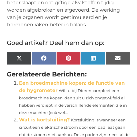
beter slaapt en dat giftige afvalstoffen tijdig
worden afgebroken en afgevoerd. De werking
van je organen wordt gestimuleerd en je
hormonen raken beter in balans.
Goed artikel? Deel hem dan op:
X
Facebook
Pinterest
LinkedIn
Email
(Twitter)
Gerelateerde Berichten:
Een broedmachine kopen: de functie van
de hygrometer
Wilt u bij Dierencompleet een
broedmachine kopen, dan zult u zich ongetwijfeld al
hebben verdiept in de verschillende elementen die in
deze machine (ook wel...
Wat is kortsluiting?
Kortsluiting is wanneer een
circuit een elektrische stroom door een pad laat gaan
dat de stroom niet aankan. Deze paden zijn meestal de