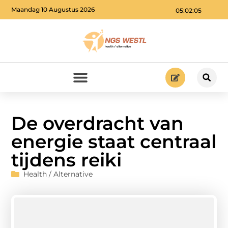
Maandag 10 Augustus 2026
05:02:06
De overdracht van
energie staat centraal
tijdens reiki
Health / Alternative