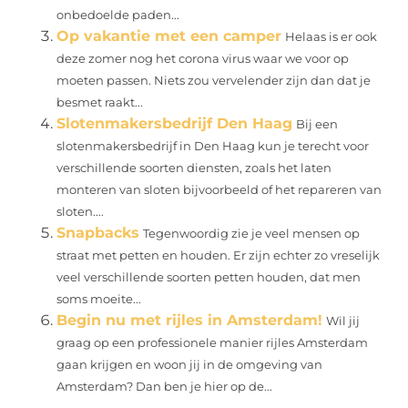
onbedoelde paden...
Op vakantie met een camper
Helaas is er ook
deze zomer nog het corona virus waar we voor op
moeten passen. Niets zou vervelender zijn dan dat je
besmet raakt...
Slotenmakersbedrijf Den Haag
Bij een
slotenmakersbedrijf in Den Haag kun je terecht voor
verschillende soorten diensten, zoals het laten
monteren van sloten bijvoorbeeld of het repareren van
sloten....
Snapbacks
Tegenwoordig zie je veel mensen op
straat met petten en houden. Er zijn echter zo vreselijk
veel verschillende soorten petten houden, dat men
soms moeite...
Begin nu met rijles in Amsterdam!
Wil jij
graag op een professionele manier rijles Amsterdam
gaan krijgen en woon jij in de omgeving van
Amsterdam? Dan ben je hier op de...