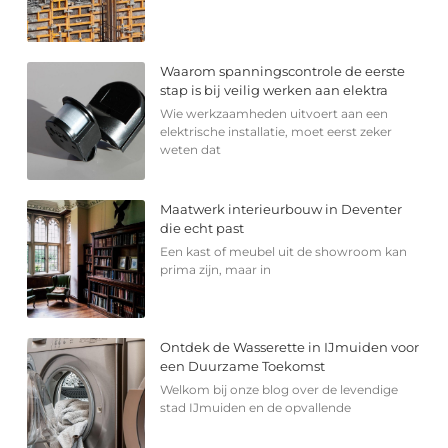
Waarom spanningscontrole de eerste
stap is bij veilig werken aan elektra
Wie werkzaamheden uitvoert aan een
elektrische installatie, moet eerst zeker
weten dat
Maatwerk interieurbouw in Deventer
die echt past
Een kast of meubel uit de showroom kan
prima zijn, maar in
Ontdek de Wasserette in IJmuiden voor
een Duurzame Toekomst
Welkom bij onze blog over de levendige
stad IJmuiden en de opvallende