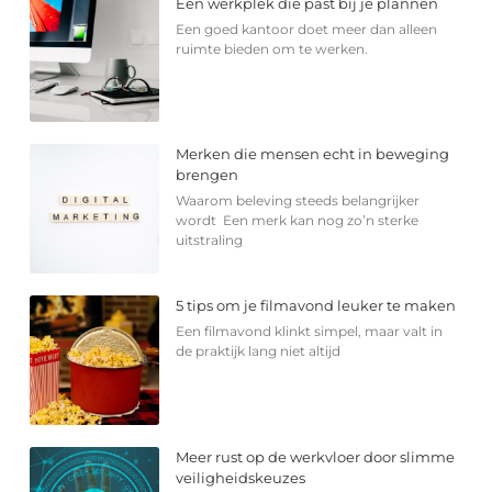
Een werkplek die past bij je plannen
Een goed kantoor doet meer dan alleen
ruimte bieden om te werken.
Merken die mensen echt in beweging
brengen
Waarom beleving steeds belangrijker
wordt Een merk kan nog zo’n sterke
uitstraling
5 tips om je filmavond leuker te maken
Een filmavond klinkt simpel, maar valt in
de praktijk lang niet altijd
Meer rust op de werkvloer door slimme
veiligheidskeuzes