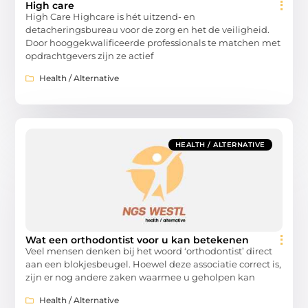
High care
High Care Highcare is hét uitzend- en
detacheringsbureau voor de zorg en het de veiligheid.
Door hooggekwalificeerde professionals te matchen met
opdrachtgevers zijn ze actief
Health / Alternative
HEALTH / ALTERNATIVE
Wat een orthodontist voor u kan betekenen
Veel mensen denken bij het woord ‘orthodontist’ direct
aan een blokjesbeugel. Hoewel deze associatie correct is,
zijn er nog andere zaken waarmee u geholpen kan
Health / Alternative