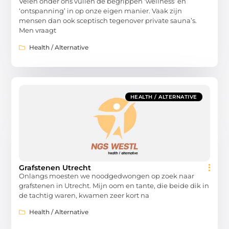
Velen onder ons vullen de begrippen ‘wellness’ en
‘ontspanning’ in op onze eigen manier. Vaak zijn
mensen dan ook sceptisch tegenover private sauna’s.
Men vraagt
Health / Alternative
HEALTH / ALTERNATIVE
Grafstenen Utrecht
Onlangs moesten we noodgedwongen op zoek naar
grafstenen in Utrecht. Mijn oom en tante, die beide dik in
de tachtig waren, kwamen zeer kort na
Health / Alternative