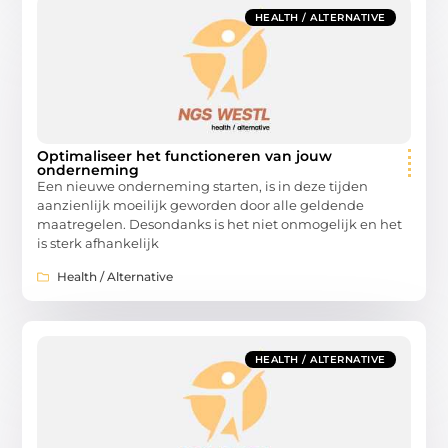
HEALTH / ALTERNATIVE
Optimaliseer het functioneren van jouw
onderneming
Een nieuwe onderneming starten, is in deze tijden
aanzienlijk moeilijk geworden door alle geldende
maatregelen. Desondanks is het niet onmogelijk en het
is sterk afhankelijk
Health / Alternative
HEALTH / ALTERNATIVE