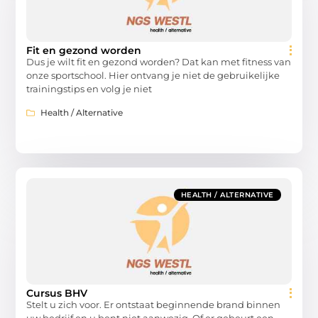
Fit en gezond worden
Dus je wilt fit en gezond worden? Dat kan met fitness van
onze sportschool. Hier ontvang je niet de gebruikelijke
trainingstips en volg je niet
Health / Alternative
HEALTH / ALTERNATIVE
Cursus BHV
Stelt u zich voor. Er ontstaat beginnende brand binnen
uw bedrijf en u bent niet aanwezig. Of er gebeurt een