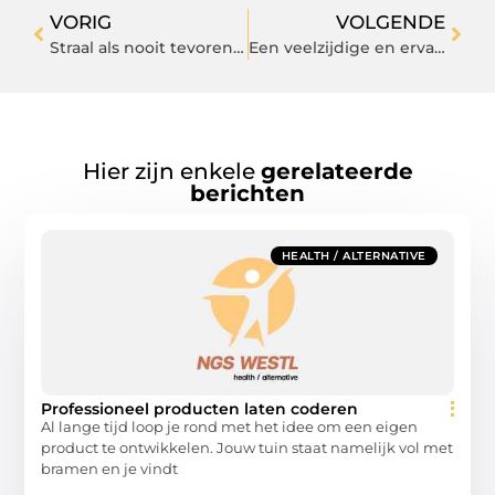
VORIG
VOLGENDE
Straal als nooit tevoren na een fillerbehandeling
Een veelzijdige en ervaren opticien nabij Eindhoven vindt u in Best
Hier zijn enkele
gerelateerde
berichten
HEALTH / ALTERNATIVE
Professioneel producten laten coderen
Al lange tijd loop je rond met het idee om een eigen
product te ontwikkelen. Jouw tuin staat namelijk vol met
bramen en je vindt