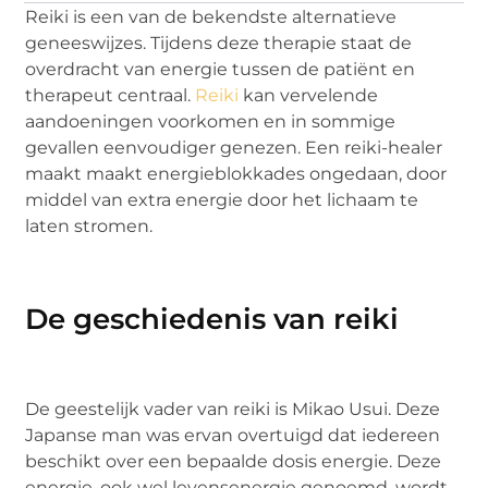
Reiki is een van de bekendste alternatieve
geneeswijzes. Tijdens deze therapie staat de
overdracht van energie tussen de patiënt en
therapeut centraal.
Reiki
kan vervelende
aandoeningen voorkomen en in sommige
gevallen eenvoudiger genezen. Een reiki-healer
maakt maakt energieblokkades ongedaan, door
middel van extra energie door het lichaam te
laten stromen.
De geschiedenis van reiki
De geestelijk vader van reiki is Mikao Usui. Deze
Japanse man was ervan overtuigd dat iedereen
beschikt over een bepaalde dosis energie. Deze
energie, ook wel levensenergie genoemd, wordt