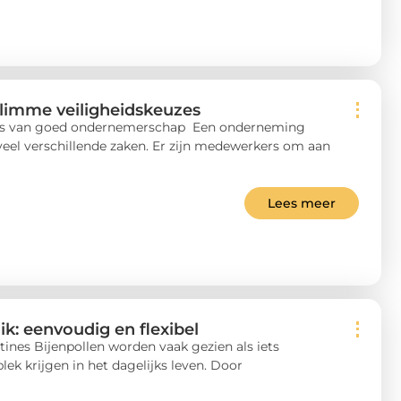
slimme veiligheidskeuzes
l is van goed ondernemerschap Een onderneming
eel verschillende zaken. Er zijn medewerkers om aan
Lees meer
ik: eenvoudig en flexibel
tines Bijenpollen worden vaak gezien als iets
ek krijgen in het dagelijks leven. Door