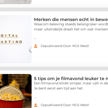
Merken die mensen echt in bew
Waarom beleving steeds belangrijker wordt
maar uiteindelijk draait het om wat mensen
...
Gepubliceerd Door: NGS West1
5 tips om je filmavond leuker te
Een filmavond klinkt simpel, maar valt in de 
Je bent eerst een tijd aan het
...
Gepubliceerd Door: NGS West1