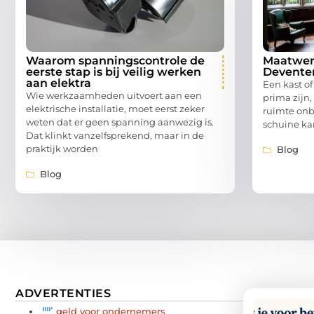
Waarom spanningscontrole de
Maatwerk
eerste stap is bij veilig werken
Deventer
aan elektra
Een kast o
Wie werkzaamheden uitvoert aan een
prima zijn,
elektrische installatie, moet eerst zeker
ruimte onb
weten dat er geen spanning aanwezig is.
schuine ka
Dat klinkt vanzelfsprekend, maar in de
praktijk worden
Blog
Blog
ADVERTENTIES
geld voor ondernemers