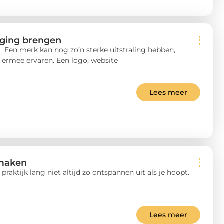
eging brengen
 Een merk kan nog zo’n sterke uitstraling hebben,
 ermee ervaren. Een logo, website
Lees meer
 maken
praktijk lang niet altijd zo ontspannen uit als je hoopt.
Lees meer