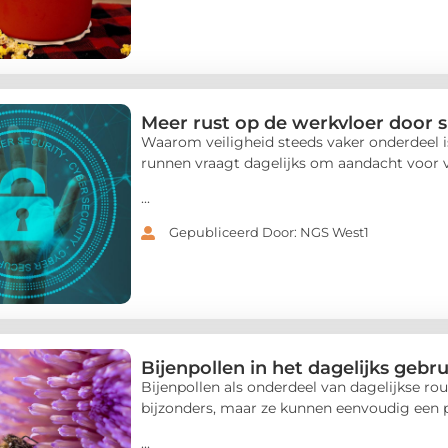
Meer rust op de werkvloer door 
Waarom veiligheid steeds vaker onderdee
runnen vraagt dagelijks om aandacht voor v
...
Gepubliceerd Door: NGS West1
Bijenpollen in het dagelijks gebru
Bijenpollen als onderdeel van dagelijkse rou
bijzonders, maar ze kunnen eenvoudig een pl
...