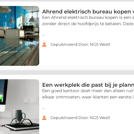
Ahrend elektrisch bureau kopen
Een Ahrend elektrisch bureau kopen is een 
zonder direct de hoofdprijs te betalen. Dez
...
Gepubliceerd Door: NGS West1
Een werkplek die past bij je plan
Een goed kantoor doet meer dan alleen ruim
elkaar ontmoeten, waar klanten een eerste 
...
Gepubliceerd Door: NGS West1