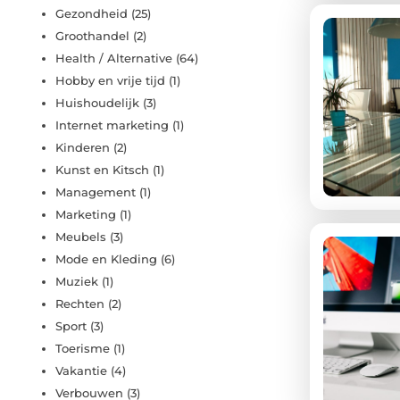
Gezondheid
(25)
Groothandel
(2)
Health / Alternative
(64)
Hobby en vrije tijd
(1)
Huishoudelijk
(3)
Internet marketing
(1)
Kinderen
(2)
Kunst en Kitsch
(1)
Management
(1)
Marketing
(1)
Meubels
(3)
Mode en Kleding
(6)
Muziek
(1)
Rechten
(2)
Sport
(3)
Toerisme
(1)
Vakantie
(4)
Verbouwen
(3)