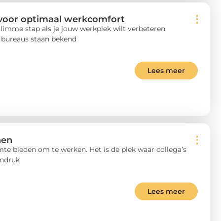
 voor optimaal werkcomfort
slimme stap als je jouw werkplek wilt verbeteren
e bureaus staan bekend
Lees meer
nen
te bieden om te werken. Het is de plek waar collega’s
indruk
Lees meer