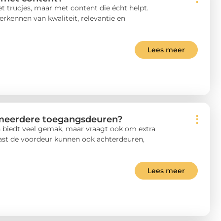
t trucjes, maar met content die écht helpt.
rkennen van kwaliteit, relevantie en
Lees meer
 meerdere toegangsdeuren?
biedt veel gemak, maar vraagt ook om extra
aast de voordeur kunnen ook achterdeuren,
Lees meer