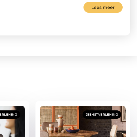
Lees meer
ERLENING
DIENSTVERLENING