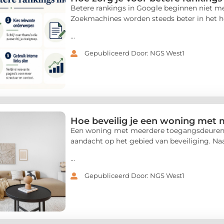
Betere rankings in Google beginnen niet me
Zoekmachines worden steeds beter in het he
...
Gepubliceerd Door: NGS West1
Hoe beveilig je een woning met
Een woning met meerdere toegangsdeuren 
aandacht op het gebied van beveiliging. N
...
Gepubliceerd Door: NGS West1