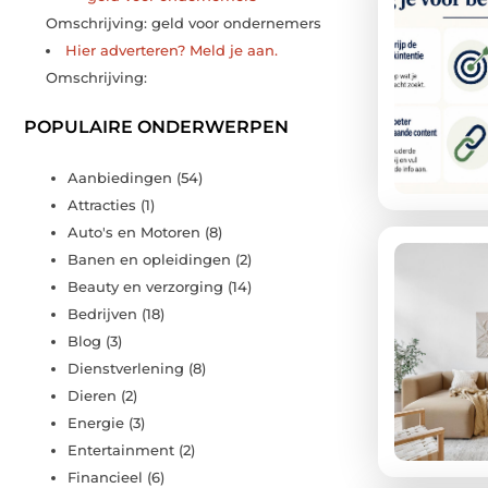
Omschrijving: geld voor ondernemers
Hier adverteren? Meld je aan.
Omschrijving:
POPULAIRE ONDERWERPEN
Aanbiedingen
(54)
Attracties
(1)
Auto's en Motoren
(8)
Banen en opleidingen
(2)
Beauty en verzorging
(14)
Bedrijven
(18)
Blog
(3)
Dienstverlening
(8)
Dieren
(2)
Energie
(3)
Entertainment
(2)
Financieel
(6)