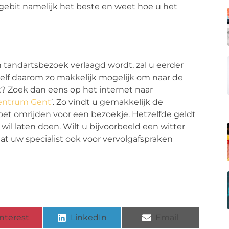
w gebit namelijk het beste en weet hoe u het
 tandartsbezoek verlaagd wordt, zal u eerder
zelf daarom zo makkelijk mogelijk om naar de
t? Zoek dan eens op het internet naar
entrum Gent
’. Zo vindt u gemakkelijk de
oet omrijden voor een bezoekje. Hetzelfde geldt
wil laten doen. Wilt u bijvoorbeeld een witter
at uw specialist ook voor vervolgafspraken
nterest
LinkedIn
Email