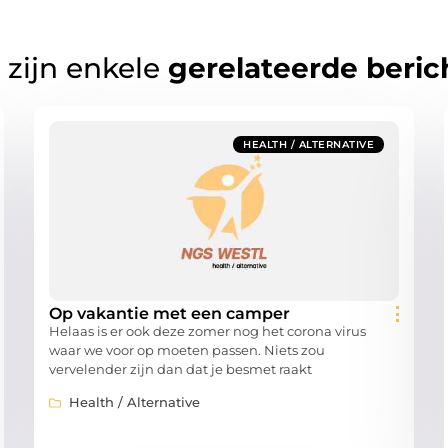
 zijn enkele
gerelateerde beric
HEALTH / ALTERNATIVE
Op vakantie met een camper
Helaas is er ook deze zomer nog het corona virus
waar we voor op moeten passen. Niets zou
vervelender zijn dan dat je besmet raakt
Health / Alternative