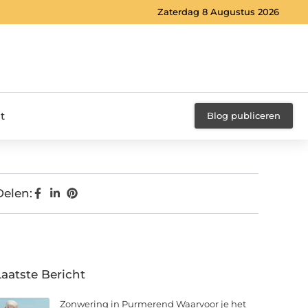
Zaterdag 8 Augustus 2026
t
Blog publiceren
Delen:
Laatste Bericht
Zonwering in Purmerend Waarvoor je het