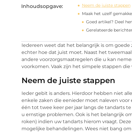
Neem de juiste stappen
Inhoudsopgave:
Maak het uzelf gemakkel
Goed artikel? Deel he
Gerelateerde berichte
Iedereen weet dat het belangrijk is om goede 
echter hoe dat juist moet. Naast het tweemaal
andere voorzorgsmaatregelen die u kan neme
voorkomen. Vaak zijn het simpele stappen die
Neem de juiste stappen
Ieder gebit is anders. Hierdoor hebben niet all
enkele zaken die eenieder moet naleven voor 
één tot twee keer per jaar langs de tandarts 
u ernstige problemen. Ook is het belangrijk om
roken) indien uw tandarts hierom vraagt. Dez
mogelijke behandelingen. Wees niet bang om