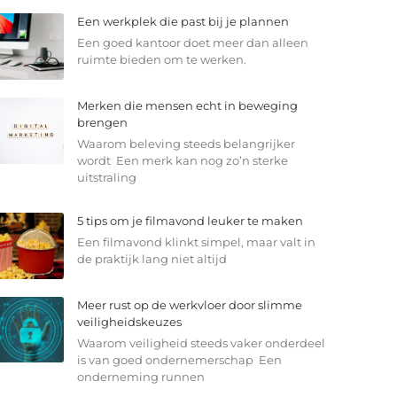
Een werkplek die past bij je plannen
Een goed kantoor doet meer dan alleen
ruimte bieden om te werken.
Merken die mensen echt in beweging
brengen
Waarom beleving steeds belangrijker
wordt Een merk kan nog zo’n sterke
uitstraling
5 tips om je filmavond leuker te maken
Een filmavond klinkt simpel, maar valt in
de praktijk lang niet altijd
Meer rust op de werkvloer door slimme
veiligheidskeuzes
Waarom veiligheid steeds vaker onderdeel
is van goed ondernemerschap Een
onderneming runnen