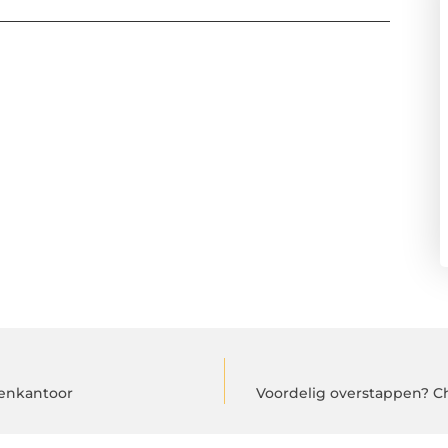
tenkantoor
Voordelig overstappen? C