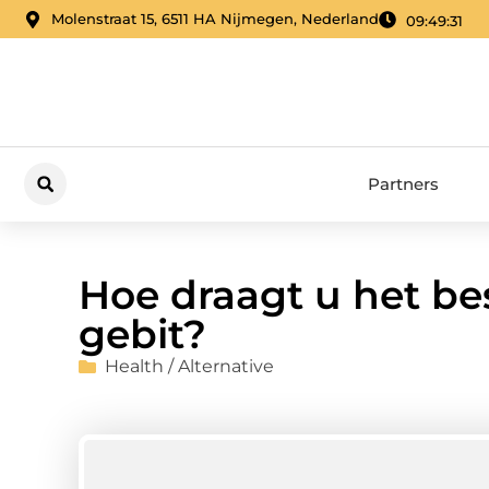
Molenstraat 15, 6511 HA Nijmegen, Nederland
09:49:31
Partners
Hoe draagt u het be
gebit?
Health / Alternative