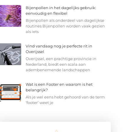
Bijenpollen in het dagelijks gebruik:
eenvoudig en flexibel
Bijenpollen als onderdeel van dagelijkse
routines Bijenpollen worden vaak gezien
als iets
Vind vandaag nog je perfecte rit in
Overijssel
Overijssel, een prachtige provincie in
Nederland, biedt een scala aan
adembenemende landschappen
Wat is een Footer en waarom is het
belangrijk?
Als je wel eens hebt gehoord van de term
‘footer’ weet je